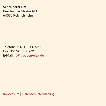
Schreinerei Eitel
Beerfurther Straße 41 b
64385 Reichelsheim
Telefon: 06164 – 500 690
Fax: 06164 – 500 691
E-Mail:
re@treppen-eitel.de
Impressum
|
Datenschutzerklärung