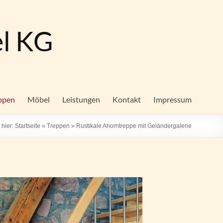
el KG
ppen
Möbel
Leistungen
Kontakt
Impressum
 hier:
Startseite
»
Treppen
»
Rustikale Ahorntreppe mit Geländergalerie