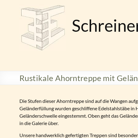
Zum
Inhalt
springen
Schreine
Rustikale Ahorntreppe mit Gelän
Die Stufen dieser Ahorntreppe sind auf die Wangen aufge
Geländerfüllung wurden geschliffene Edelstahlstäbe in
Geländerschwelle eingestemmt. Oben geht das Geländer
in die Galerie über.
Unsere handwerklich gefertigten Treppen sind besonders