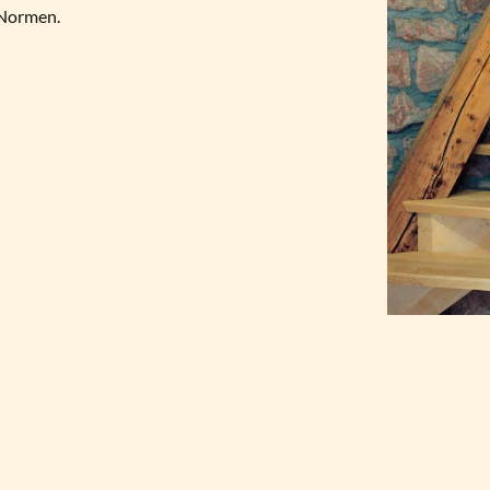
 Normen.