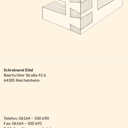
Schreinerei Eitel
Beerfurther Straße 41 b
64385 Reichelsheim
Telefon: 06164 – 500 690
Fax: 06164 – 500 691