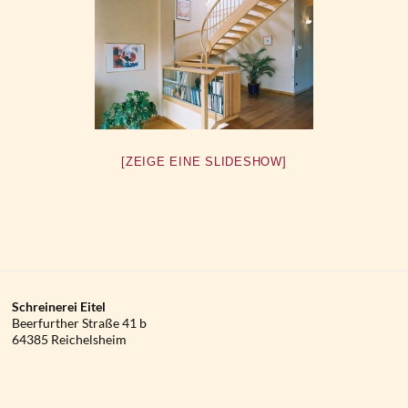
[ZEIGE EINE SLIDESHOW]
Schreinerei Eitel
Beerfurther Straße 41 b
64385 Reichelsheim