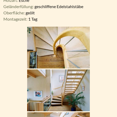
Holzart:
Esche
Geländerfüllung:
geschliffene Edelstahlstäbe
Oberfläche:
geölt
Montagezeit:
1 Tag